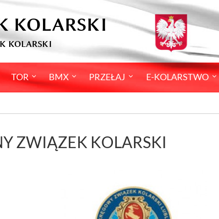
K KOLARSKI
K KOLARSKI
TOR
BMX
PRZEŁAJ
E-KOLARSTWO
LNY ZWIĄZEK KOLARSKI