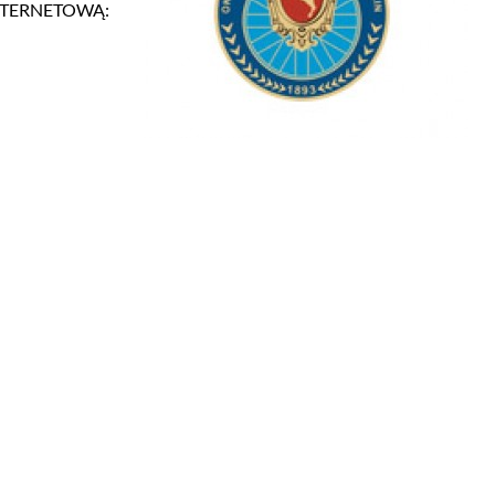
NTERNETOWĄ: